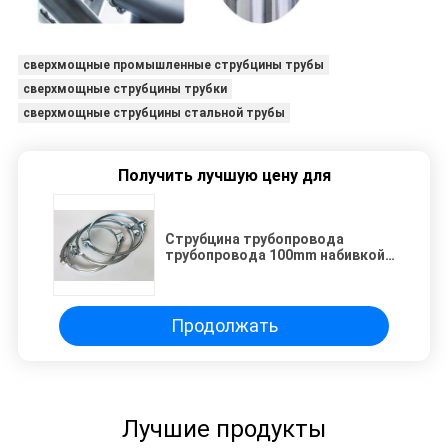
сверхмощные промышленные струбцины трубы
сверхмощные струбцины трубки
сверхмощные струбцины стальной трубы
Получить лучшую цену для
Струбцина трубопровода
трубопровода 100mm набивкой
OEM v стальная
Продолжать
Лучшие продукты