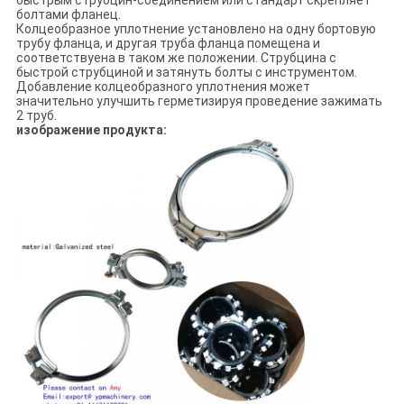
быстрым струбцин-соединением или стандарт скрепляет
болтами фланец.
Колцеобразное уплотнение установлено на одну бортовую
трубу фланца, и другая труба фланца помещена и
соответствуена в таком же положении. Струбцина с
быстрой струбциной и затянуть болты с инструментом.
Добавление колцеобразного уплотнения может
значительно улучшить герметизируя проведение зажимать
2 труб.
изображение продукта: