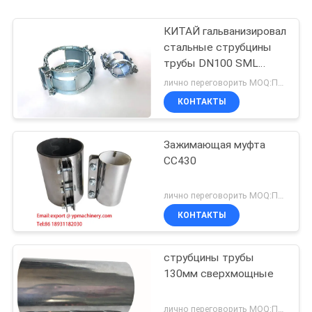
КИТАЙ гальванизировал
стальные струбцины
трубы DN100 SML
Kombi Kralle
лично переговорить MOQ:Переговоры
сверхмощные
КОНТАКТЫ
Зажимающая муфта
СС430
лично переговорить MOQ:Переговоры
КОНТАКТЫ
струбцины трубы
130мм сверхмощные
лично переговорить MOQ:Переговоры