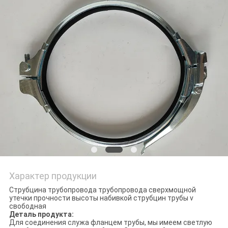
PRIVACY
POLICY
Характер продукции
Струбцина трубопровода трубопровода сверхмощной
утечки прочности высоты набивкой струбцин трубы v
свободная
Деталь продукта:
Для соединения служа фланцем трубы, мы имеем светлую