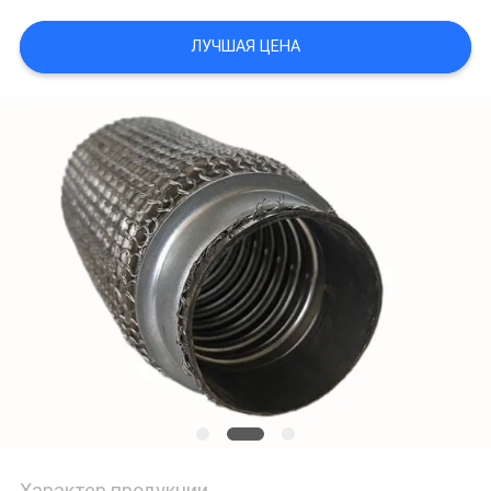
PRIVACY
ЛУЧШАЯ ЦЕНА
POLICY
Характер продукции