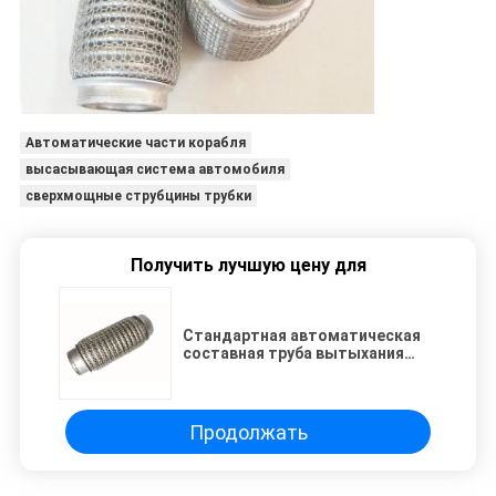
Автоматические части корабля
высасывающая система автомобиля
сверхмощные струбцины трубки
Получить лучшую цену для
Стандартная автоматическая
составная труба вытыхания
нержавеющей стали
шумоглушителя запасных
частей с блокировкой
Продолжать