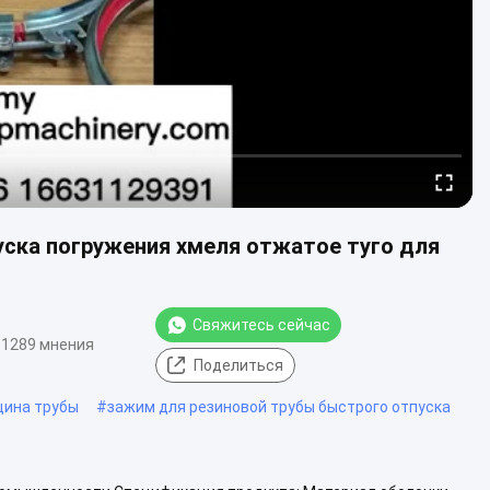
ска погружения хмеля отжатое туго для
Свяжитесь сейчас
1289 мнения
Поделиться
цина трубы
#
зажим для резиновой трубы быстрого отпуска