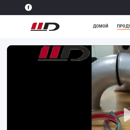
ДОМОЙ
ПРОД
СЛУЧАИ